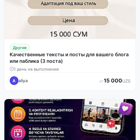
Другие
Качественные тексты и посты для вашего блога
или паблика (3 поста)
1 день на выполнение
15 000
aliya
A
UZS
от