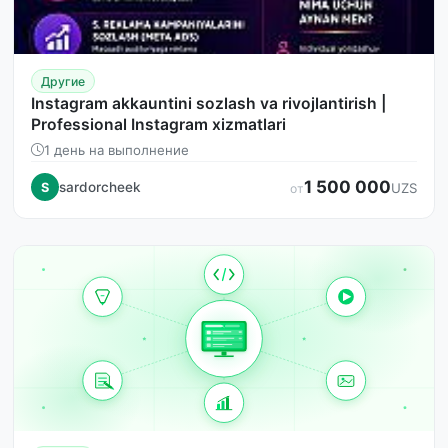
Другие
Instagram akkauntini sozlash va rivojlantirish |
Professional Instagram xizmatlari
1 день на выполнение
1 500 000
sardorcheek
S
UZS
от