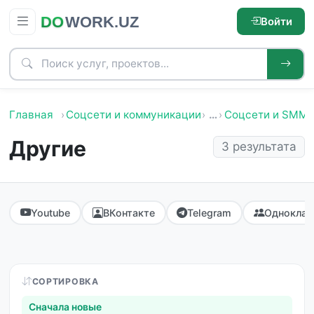
Войти
Главная
Соцсети и коммуникации
…
Соцсети и SMM
Другие
3 результата
Youtube
ВКонтакте
Telegram
Одноклас
СОРТИРОВКА
Сначала новые