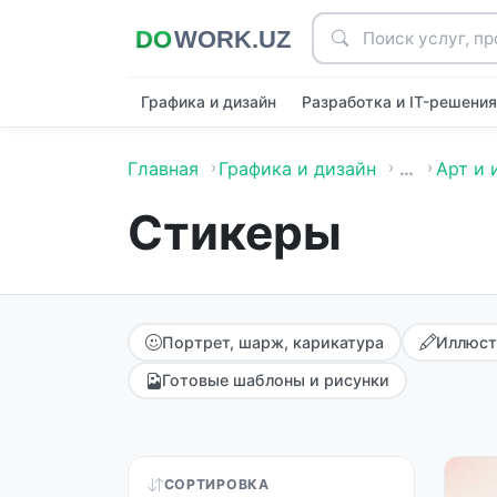
Графика и дизайн
Разработка и IT-решени
Главная
Графика и дизайн
…
Арт и
Стикеры
Портрет, шарж, карикатура
Иллюст
Готовые шаблоны и рисунки
СОРТИРОВКА