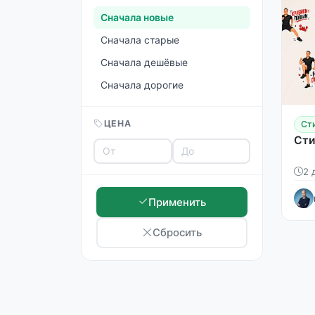
Сначала новые
Сначала старые
Сначала дешёвые
Сначала дорогие
ЦЕНА
Ст
Сти
2 
Применить
Сбросить