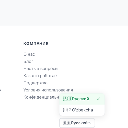
КОМПАНИЯ
О нас
Блог
Частые вопросы
Как это работает
Поддержка
о
Условия использования
Конфиденциальность
🇷🇺
Русский
🇺🇿
O'zbekcha
🇷🇺
Русский