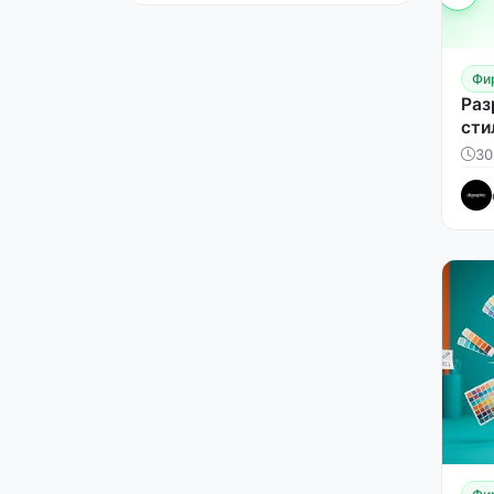
Фи
Раз
сти
30