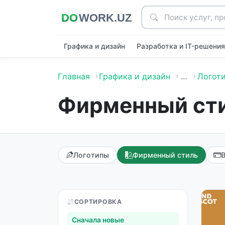
Графика и дизайн
Разработка и IT-решени
Главная
Графика и дизайн
…
Логоти
Фирменный ст
Логотипы
Фирменный стиль
СОРТИРОВКА
Сначала новые