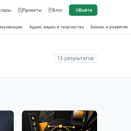
нсеры
Проекты
Блог
Войти
ммуникации
Аудио, видео и творчество
Бизнес и развитие
13 результатов