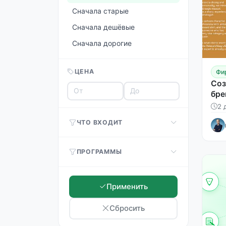
Сначала старые
Сначала дешёвые
Сначала дорогие
ЦЕНА
Фи
Соз
бре
2 
ЧТО ВХОДИТ
ПРОГРАММЫ
Применить
Сбросить