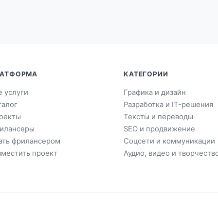
АТФОРМА
КАТЕГОРИИ
е услуги
Графика и дизайн
талог
Разработка и IT-решения
оекты
Тексты и переводы
илансеры
SEO и продвижение
ать фрилансером
Соцсети и коммуникации
зместить проект
Аудио, видео и творчеств