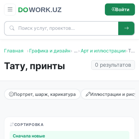
Войти
Главная
Графика и дизайн
…
Арт и иллюстрации
Тату, принты
Тату, принты
0 результатов
Портрет, шарж, карикатура
Иллюстрации и рису
СОРТИРОВКА
Сначала новые