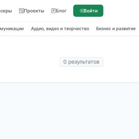
нсеры
Проекты
Блог
Войти
ммуникации
Аудио, видео и творчество
Бизнес и развитие
0 результатов