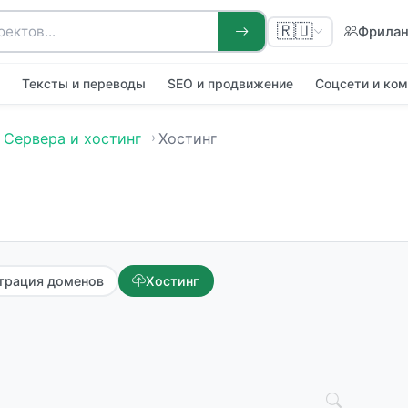
🇷🇺
Фрила
я
Тексты и переводы
SEO и продвижение
Соцсети и ко
Сервера и хостинг
Хостинг
трация доменов
Хостинг