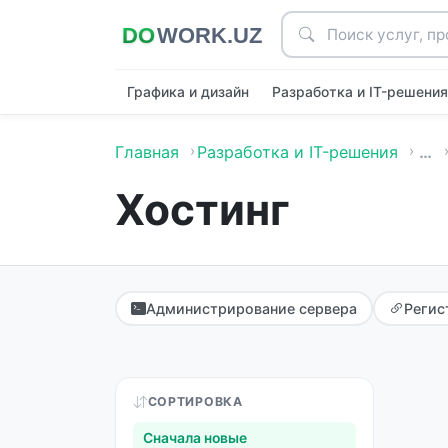
Графика и дизайн
Разработка и IT-решени
Главная
Разработка и IT-решения
…
Хостинг
Администрирование сервера
Регис
СОРТИРОВКА
Сначала новые