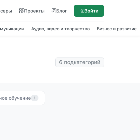
нсеры
Проекты
Блог
Войти
ммуникации
Аудио, видео и творчество
Бизнес и развитие
6 подкатегорий
ное обучение
1