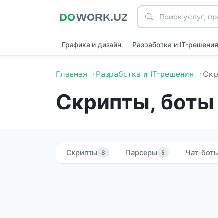
Графика и дизайн
Разработка и IT-решени
Главная
Разработка и IT-решения
Скри
Скрипты, боты 
Скрипты
Парсеры
Чат-бот
8
5