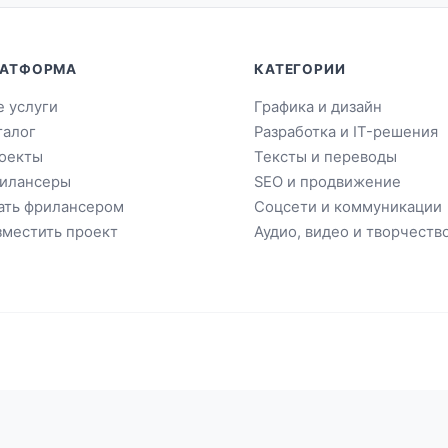
АТФОРМА
КАТЕГОРИИ
е услуги
Графика и дизайн
талог
Разработка и IT-решения
оекты
Тексты и переводы
илансеры
SEO и продвижение
ать фрилансером
Соцсети и коммуникации
зместить проект
Аудио, видео и творчеств