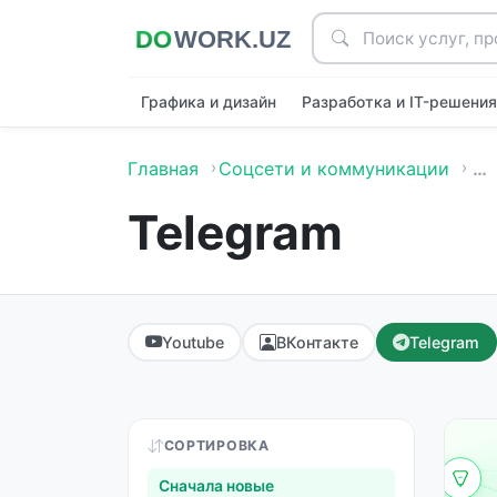
Графика и дизайн
Разработка и IT-решени
Главная
Соцсети и коммуникации
…
Telegram
Youtube
ВКонтакте
Telegram
СОРТИРОВКА
Сначала новые