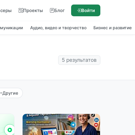
нсеры
Проекты
Блог
Войти
ммуникации
Аудио, видео и творчество
Бизнес и развитие
5 результатов
Другие