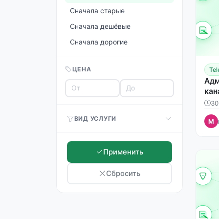
Сначала старые
Сначала дешёвые
Сначала дорогие
ЦЕНА
Te
Адм
кан
пор
30
ВИД УСЛУГИ
M
Применить
Сбросить