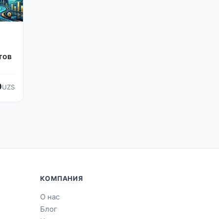
тов
0
UZS
КОМПАНИЯ
О нас
Блог