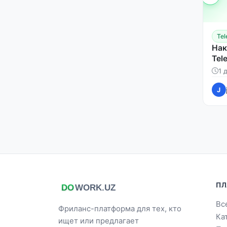
Te
Нак
Tel
1 
J
ПЛ
Вс
Фриланс-платформа для тех, кто
Ка
ищет или предлагает