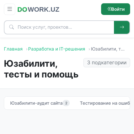
Войти
Главная
Разработка и IT-решения
Юзабилити, тесты и помощь
Юзабилити,
3 подкатегории
тесты и помощь
Юзабилити-аудит сайта
Тестирование на ошибк
2