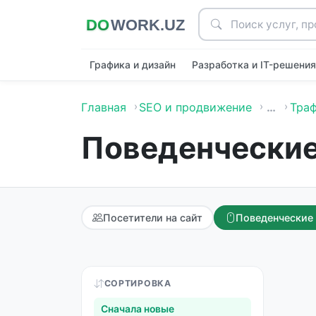
Графика и дизайн
Разработка и IT-решени
Главная
SEO и продвижение
…
Тра
Поведенчески
Посетители на сайт
Поведенческие
СОРТИРОВКА
Сначала новые