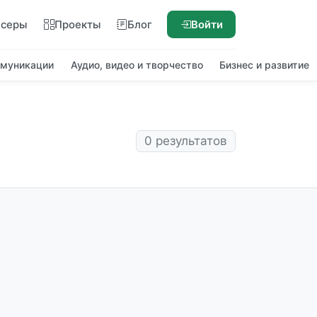
нсеры
Проекты
Блог
Войти
ммуникации
Аудио, видео и творчество
Бизнес и развитие
0 результатов