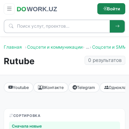
Войти
Главная
Соцсети и коммуникации
…
Соцсети и SMM
Rutube
0 результатов
Youtube
ВКонтакте
Telegram
Одноклас
СОРТИРОВКА
Сначала новые