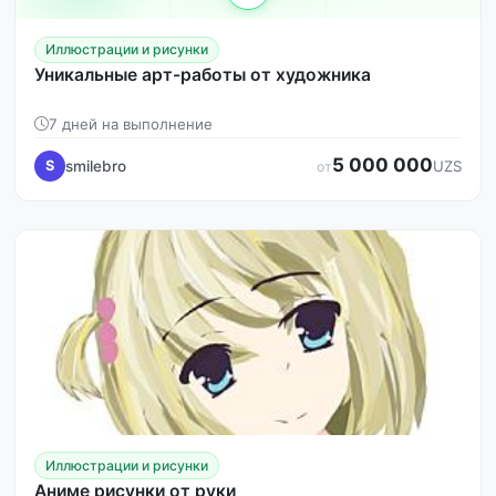
Иллюстрации и рисунки
Уникальные арт-работы от художника
7 дней на выполнение
5 000 000
smilebro
S
UZS
от
Иллюстрации и рисунки
Аниме рисунки от руки