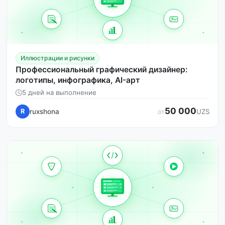
Иллюстрации и рисунки
Профессиональный графический дизайнер:
логотипы, инфографика, AI-арт
5 дней на выполнение
50 000
ruxshona
R
UZS
от