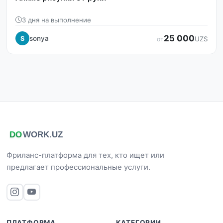
3 дня на выполнение
25 000
sonya
S
UZS
от
Фриланс-платформа для тех, кто ищет или
предлагает профессиональные услуги.
ПЛАТФОРМА
КАТЕГОРИИ