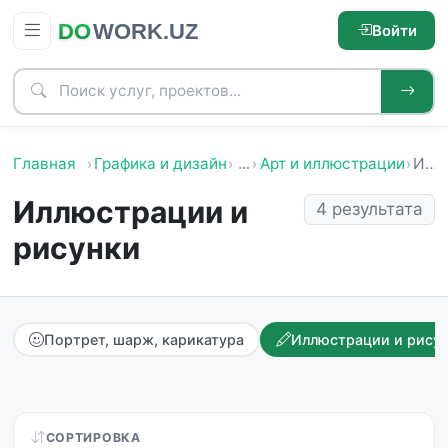
Войти
Главная
Графика и дизайн
…
Арт и иллюстрации
Иллюстрации и рисунки
Иллюстрации и
4 результата
рисунки
Портрет, шарж, карикатура
Иллюстрации и рису
СОРТИРОВКА