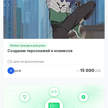
Иллюстрации и рисунки
Создание персонажей и комиксов
2 дня на выполнение
15 000
jazik
J
UZS
от