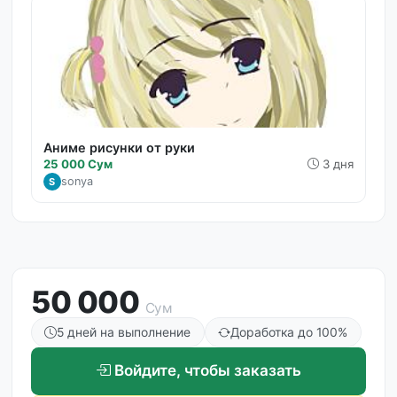
Аниме рисунки от руки
25 000 Сум
3 дня
sonya
S
50 000
Сум
5 дней на выполнение
Доработка до 100%
Войдите, чтобы заказать