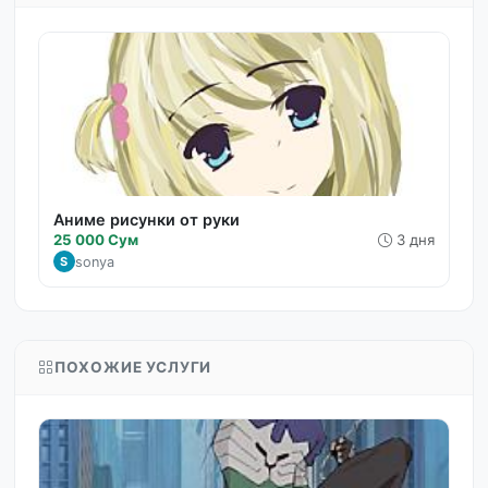
Аниме рисунки от руки
25 000 Сум
3 дня
sonya
S
ПОХОЖИЕ УСЛУГИ