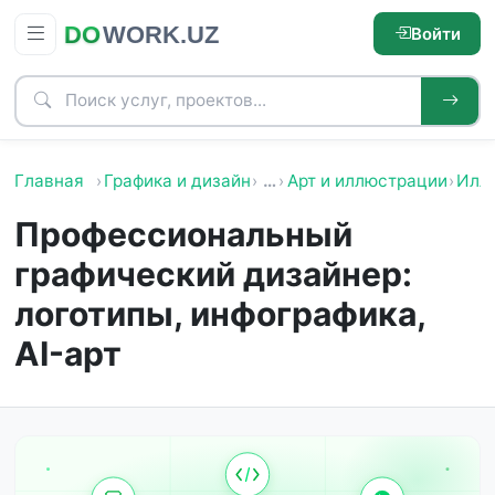
Войти
Главная
Графика и дизайн
…
Арт и иллюстрации
Илл
Профессиональный
графический дизайнер:
логотипы, инфографика,
AI-арт