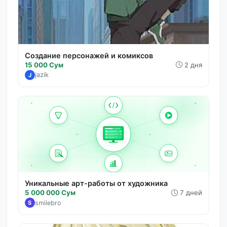
Создание персонажей и комиксов
15 000 Сум
2 дня
jazik
J
Уникальные арт-работы от художника
5 000 000 Сум
7 дней
smilebro
S