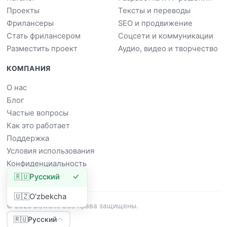
Проекты
Тексты и переводы
Фрилансеры
SEO и продвижение
Стать фрилансером
Соцсети и коммуникации
Разместить проект
Аудио, видео и творчество
КОМПАНИЯ
О нас
Блог
Частые вопросы
Как это работает
Поддержка
Условия использования
Конфиденциальность
🇷🇺
Русский
🇺🇿
O'zbekcha
© 2026 Dowork. Все права защищены.
🇷🇺
Русский