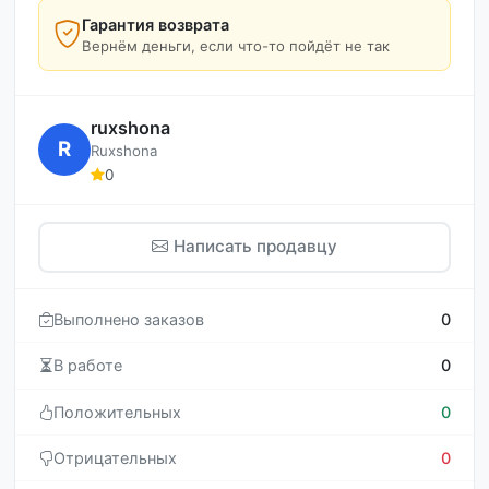
Гарантия возврата
Вернём деньги, если что-то пойдёт не так
ruxshona
R
Ruxshona
0
Написать продавцу
Выполнено заказов
0
В работе
0
Положительных
0
Отрицательных
0