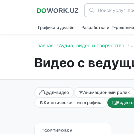
Графика и дизайн
Разработка и IT-решени
Главная
Аудио, видео и творчество
Видео с ведущ
Дудл-видео
Анимационный ролик
Кинетическая типографика
Видео 
СОРТИРОВКА