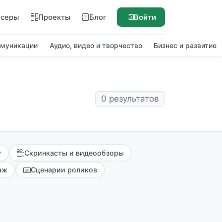
нсеры
Проекты
Блог
Войти
ммуникации
Аудио, видео и творчество
Бизнес и развитие
0 результатов
у
Скринкасты и видеообзоры
аж
Сценарии роликов