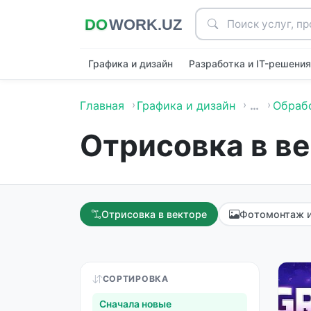
Графика и дизайн
Разработка и IT-решени
Главная
Графика и дизайн
…
Обраб
Отрисовка в в
Отрисовка в векторе
Фотомонтаж и
СОРТИРОВКА
Сначала новые