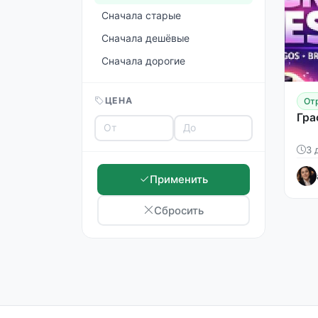
Сначала старые
Сначала дешёвые
Сначала дорогие
ЦЕНА
От
Гра
3 
Применить
Сбросить