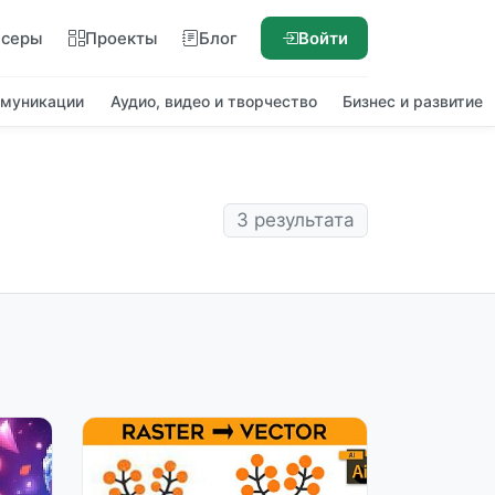
нсеры
Проекты
Блог
Войти
ммуникации
Аудио, видео и творчество
Бизнес и развитие
3 результата