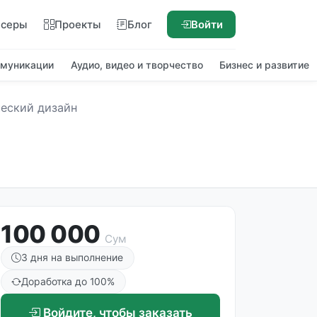
нсеры
Проекты
Блог
Войти
ммуникации
Аудио, видео и творчество
Бизнес и развитие
еский дизайн
100 000
Сум
3 дня на выполнение
Доработка до 100%
Войдите, чтобы заказать