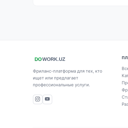
ПЛ
Вс
Фриланс-платформа для тех, кто
Ка
ищет или предлагает
Пр
профессиональные услуги.
Фр
Ст
Ра