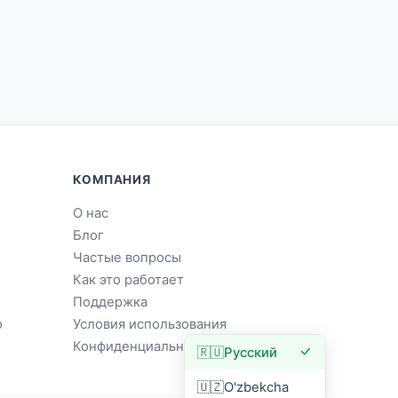
КОМПАНИЯ
О нас
Блог
Частые вопросы
Как это работает
Поддержка
о
Условия использования
Конфиденциальность
🇷🇺
Русский
🇺🇿
O'zbekcha