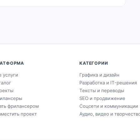
АТФОРМА
КАТЕГОРИИ
е услуги
Графика и дизайн
талог
Разработка и IT-решения
оекты
Тексты и переводы
илансеры
SEO и продвижение
ать фрилансером
Соцсети и коммуникации
зместить проект
Аудио, видео и творчеств