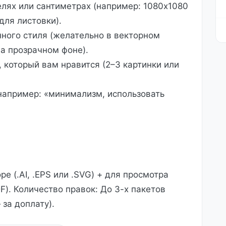
лях или сантиметрах (например: 1080х1080
для листовки).
ного стиля (желательно в векторном
на прозрачном фоне).
 который вам нравится (2–3 картинки или
например: «минимализм, использовать
е (.AI, .EPS или .SVG) + для просмотра
F). Количество правок: До 3-х пакетов
 за доплату).