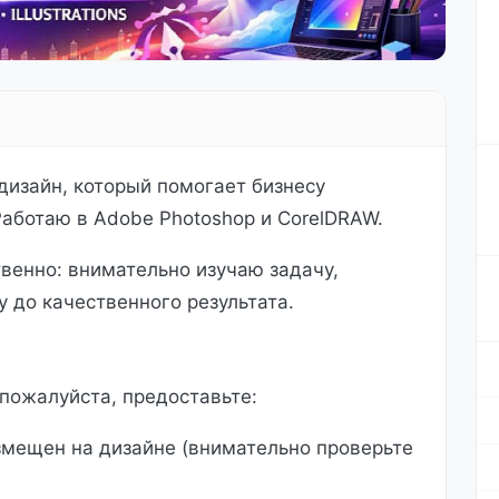
изайн, который помогает бизнесу
Работаю в Adobe Photoshop и CorelDRAW.
венно: внимательно изучаю задачу,
 до качественного результата.
 пожалуйста, предоставьте:
змещен на дизайне (внимательно проверьте