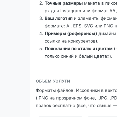
Точные размеры
макета в пиксе
px для Instagram или формат А5 
Ваш логотип
и элементы фирмен
формате: AI, EPS, SVG или PNG 
Примеры (референсы)
дизайна,
ссылки на конкурентов).
Пожелания по стилю и цветам
(
только синий и белый цвета»).
ОБЪЁМ УСЛУГИ
Форматы файлов: Исходники в вектор
(.PNG на прозрачном фоне, .JPG, .PD
правок бесплатно (все, что свыше —