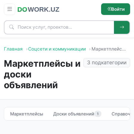
Войти
Главная
Соцсети и коммуникации
Маркетплейсы и доски объявлений
Маркетплейсы и
3 подкатегории
доски
объявлений
Маркетплейсы
Доски объявлений
Справочни
1