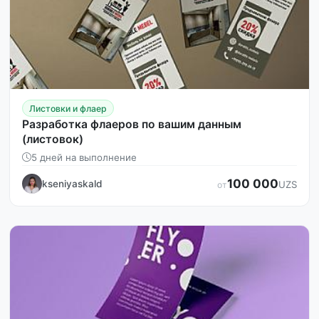
Листовки и флаер
Разработка флаеров по вашим данным
(листовок)
5 дней на выполнение
100 000
kseniyaskald
UZS
от