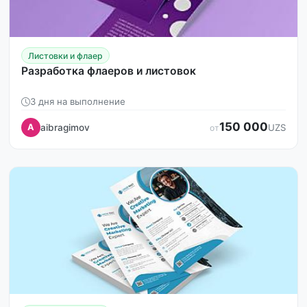
Листовки и флаер
Разработка флаеров и листовок
3 дня на выполнение
150 000
aibragimov
A
UZS
от