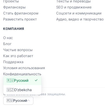
Проекты
Тексты и переводы
Фрилансеры
SEO и продвижение
Стать фрилансером
Соцсети и коммуникации
Разместить проект
Аудио, видео и творчество
КОМПАНИЯ
О нас
Блог
Частые вопросы
Как это работает
Поддержка
Условия использования
Конфиденциальность
🇷🇺
Русский
🇺🇿
O'zbekcha
© 2026 Dowork. Все права защищены.
🇷🇺
Русский