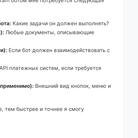
gram ботом мне потребуется следующая
ота:
Какие задачи он должен выполнять?
):
Любые документы, описывающие
и):
Если бот должен взаимодействовать с
PI платежных систем, если требуется
 применимо):
Внешний вид кнопок, меню и
, тем быстрее и точнее я смогу