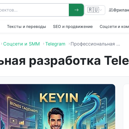
🇷🇺
Фрила
я
Тексты и переводы
SEO и продвижение
Соцсети и ко
Соцсети и SMM
Telegram
Профессиональная разработка Telegram ботов
ная разработка Tele