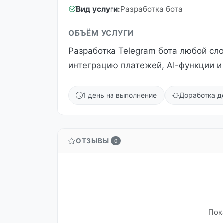
Вид услуги:
Разработка бота
ОБЪЁМ УСЛУГИ
Разработка Telegram бота любой сл
интеграцию платежей, AI-функции и 
1 день на выполнение
Доработка д
ОТЗЫВЫ
0
Пок