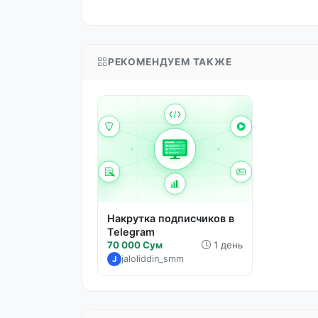
РЕКОМЕНДУЕМ ТАКЖЕ
Накрутка подписчиков в
Telegram
70 000 Сум
1 день
jaloliddin_smm
J