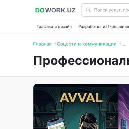
Графика и дизайн
Разработка и IT-решени
Главная
Соцсети и коммуникации
…
Профессиональ