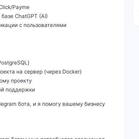
lick/Payme
базе ChatGPT (AI)
икации с пользователями
PostgreSQL)
екта на сервер (через Docker)
ому проекту
ой поддержки
egram бота, и я помогу вашему бизнесу