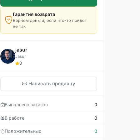
Гарантия возврата
Вернём деньги, если что-то пойдёт
не так
jasur
Jasur
0
Написать продавцу
Выполнено заказов
0
В работе
0
Положительных
0