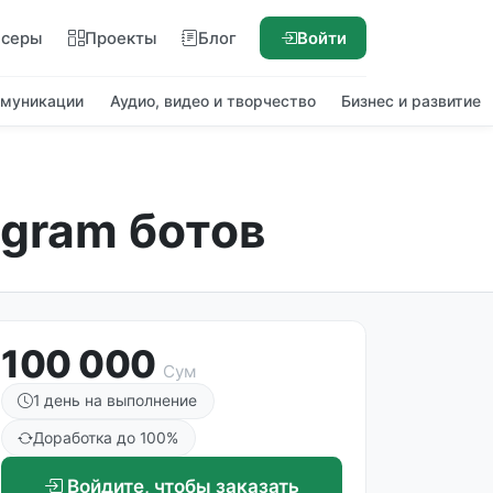
нсеры
Проекты
Блог
Войти
ммуникации
Аудио, видео и творчество
Бизнес и развитие
gram ботов
100 000
Сум
1 день на выполнение
Доработка до 100%
Войдите, чтобы заказать