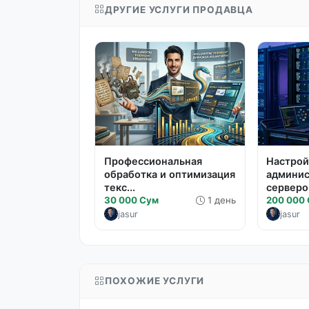
ДРУГИЕ УСЛУГИ ПРОДАВЦА
Профессиональная
Настрой
обработка и оптимизация
админи
текс...
серверо
30 000 Сум
1 день
200 000
jasur
jasur
ПОХОЖИЕ УСЛУГИ