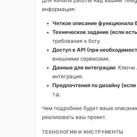
Для начала работы над вашим Tele
информация:
Четкое описание функционала б
Техническое задание (если есть
требования к боту.
Доступ к API (при необходимост
внешними сервисами.
Данные для интеграции:
Ключи A
интеграция.
Предпочтения по дизайну (если
т.д.
Чем подробнее будет ваше описание
реализовать ваш проект.
ТЕХНОЛОГИИ И ИНСТРУМЕНТЫ