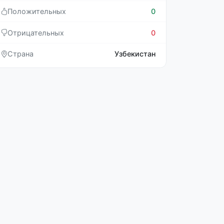
Положительных
0
Отрицательных
0
Страна
Узбекистан