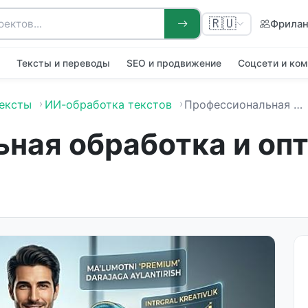
🇷🇺
Фрила
я
Тексты и переводы
SEO и продвижение
Соцсети и ко
ексты
ИИ-обработка текстов
Профессиональная обработка и оптимизация текстов с AI
ная обработка и оп