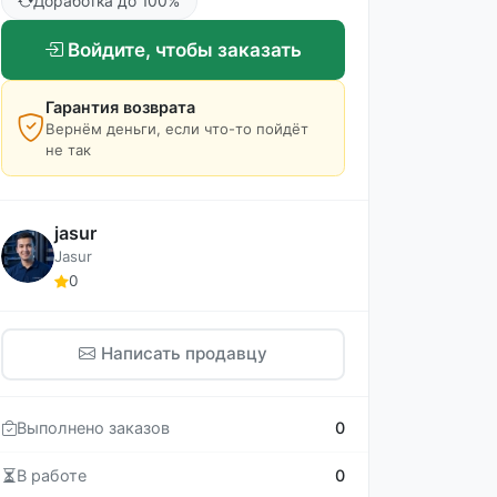
Доработка до 100%
Войдите, чтобы заказать
Гарантия возврата
Вернём деньги, если что-то пойдёт
не так
jasur
Jasur
0
Написать продавцу
Выполнено заказов
0
В работе
0