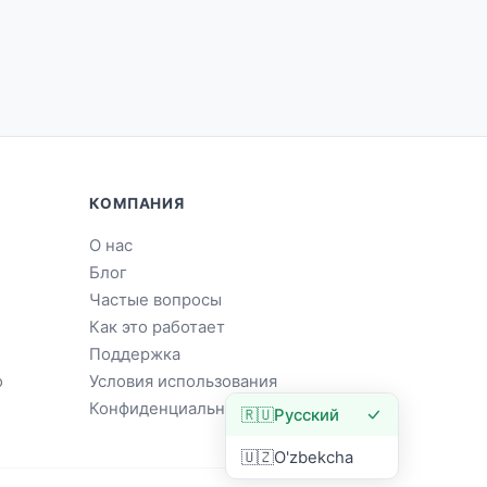
КОМПАНИЯ
О нас
Блог
Частые вопросы
Как это работает
Поддержка
о
Условия использования
Конфиденциальность
🇷🇺
Русский
🇺🇿
O'zbekcha