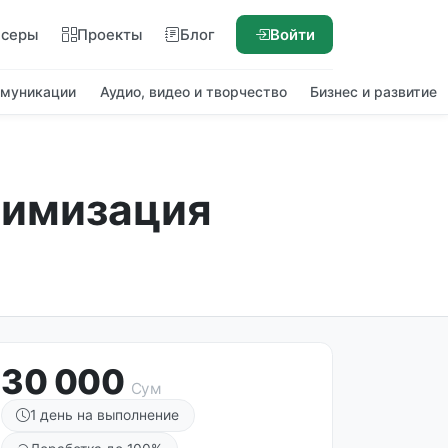
нсеры
Проекты
Блог
Войти
ммуникации
Аудио, видео и творчество
Бизнес и развитие
тимизация
30 000
Сум
1 день на выполнение