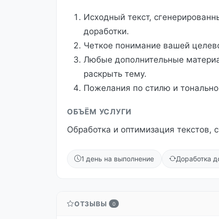
Исходный текст, сгенерированн
доработки.
Четкое понимание вашей целево
Любые дополнительные материал
раскрыть тему.
Пожелания по стилю и тонально
ОБЪЁМ УСЛУГИ
Обработка и оптимизация текстов, 
1 день на выполнение
Доработка д
ОТЗЫВЫ
0