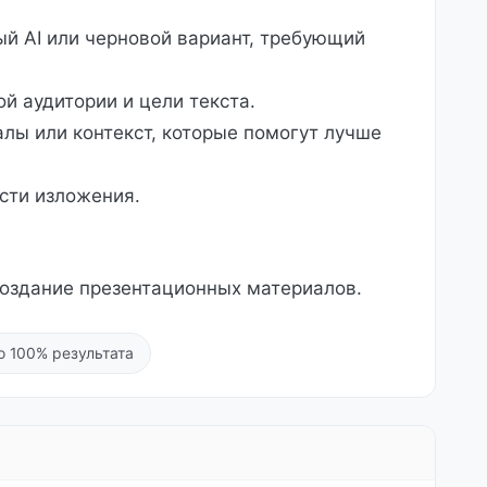
ый AI или черновой вариант, требующий
й аудитории и цели текста.
ы или контекст, которые помогут лучше
сти изложения.
создание презентационных материалов.
о 100% результата