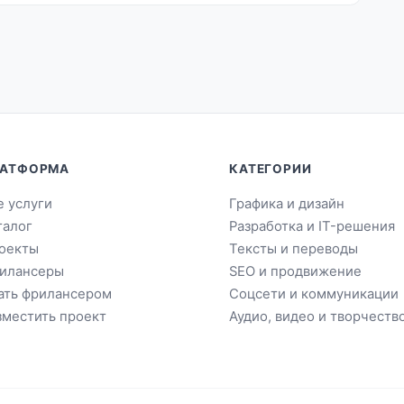
АТФОРМА
КАТЕГОРИИ
е услуги
Графика и дизайн
талог
Разработка и IT-решения
оекты
Тексты и переводы
илансеры
SEO и продвижение
ать фрилансером
Соцсети и коммуникации
зместить проект
Аудио, видео и творчеств