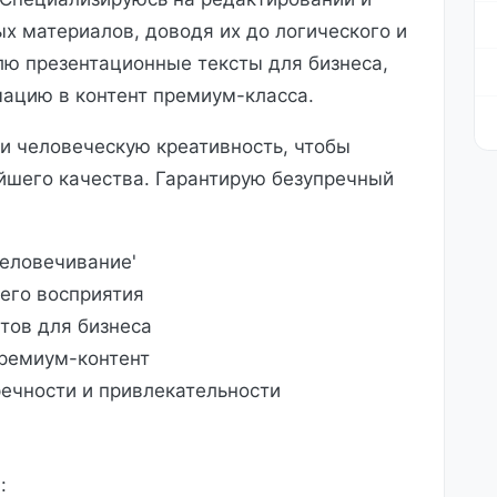
ых материалов, доводя их до логического и
лю презентационные тексты для бизнеса,
ацию в контент премиум-класса.
 и человеческую креативность, чтобы
йшего качества. Гарантирую безупречный
человечивание'
его восприятия
тов для бизнеса
ремиум-контент
речности и привлекательности
: