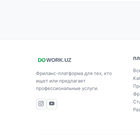
ПЛ
Вс
Фриланс-платформа для тех, кто
Ка
ищет или предлагает
Пр
профессиональные услуги.
Фр
Ст
Ра