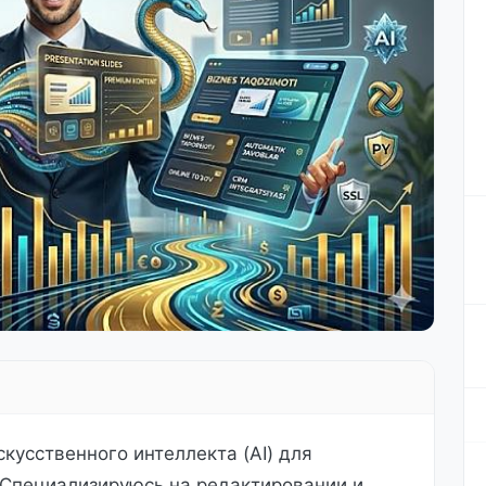
кусственного интеллекта (AI) для
 Специализируюсь на редактировании и