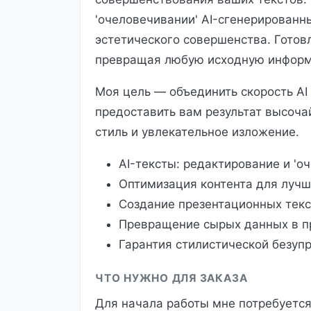
'очеловечивании' AI-сгенерированн
эстетического совершенства. Готов
превращая любую исходную информ
Моя цель — объединить скорость AI
предоставить вам результат высоча
стиль и увлекательное изложение.
AI-тексты: редактирование и 'о
Оптимизация контента для лучш
Создание презентационных текс
Превращение сырых данных в п
Гарантия стилистической безуп
ЧТО НУЖНО ДЛЯ ЗАКАЗА
Для начала работы мне потребуется