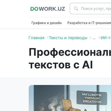
Графика и дизайн
Разработка и IT-решени
Главная
Тексты и переводы
…
ИИ-т
Профессиональ
текстов с AI