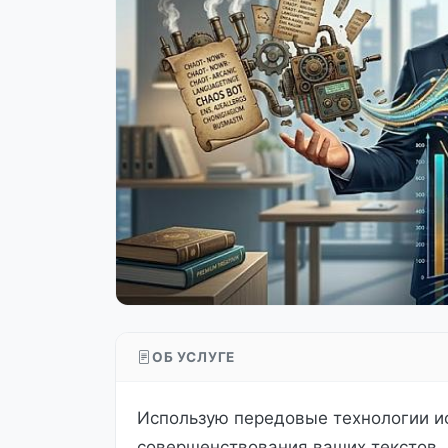
ОБ УСЛУГЕ
Использую передовые технологии ис
совершенствования ваших текстов.