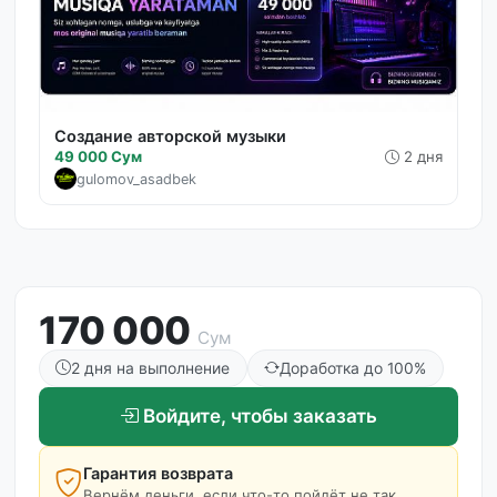
Создание авторской музыки
49 000 Сум
2 дня
gulomov_asadbek
170 000
Сум
2 дня на выполнение
Доработка до 100%
Войдите, чтобы заказать
Гарантия возврата
Вернём деньги, если что-то пойдёт не так