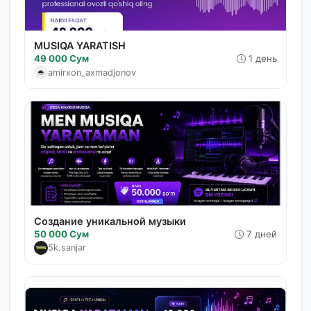
MUSIQA YARATISH
49 000 Сум
1 день
amirxon_axmadjonov
Создание уникальной музыки
50 000 Сум
7 дней
5k.sanjar