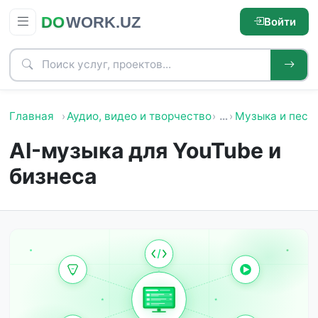
Войти
Главная
Аудио, видео и творчество
…
Музыка и песн
AI-музыка для YouTube и
бизнеса