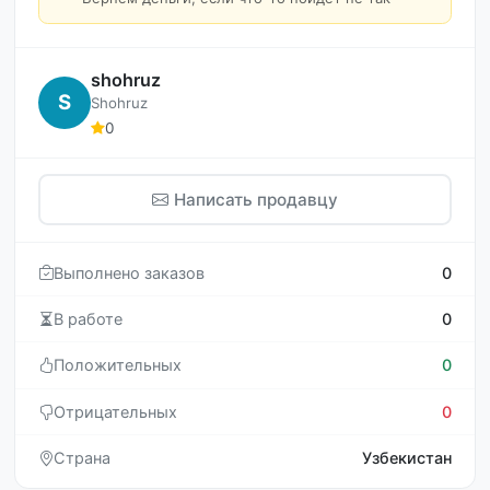
shohruz
S
Shohruz
0
Написать продавцу
Выполнено заказов
0
В работе
0
Положительных
0
Отрицательных
0
Страна
Узбекистан