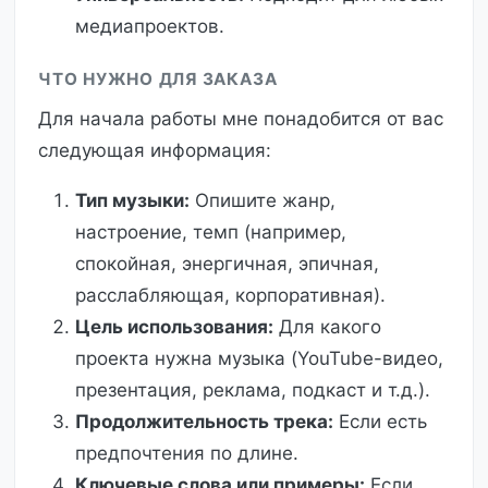
медиапроектов.
ЧТО НУЖНО ДЛЯ ЗАКАЗА
Для начала работы мне понадобится от вас
следующая информация:
Тип музыки:
Опишите жанр,
настроение, темп (например,
спокойная, энергичная, эпичная,
расслабляющая, корпоративная).
Цель использования:
Для какого
проекта нужна музыка (YouTube-видео,
презентация, реклама, подкаст и т.д.).
Продолжительность трека:
Если есть
предпочтения по длине.
Ключевые слова или примеры:
Если