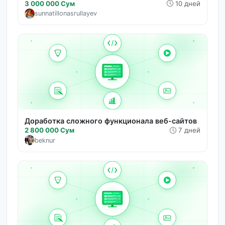
3 000 000 Сум
10 дней
sunnatillonasrullayev
Доработка сложного функционала веб-сайтов
2 800 000 Сум
7 дней
beknur