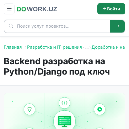
Войти
Главная
Разработка и IT-решения
…
Доработка и нас
Backend разработка на
Python/Django под ключ