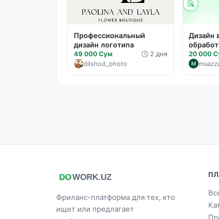
Профессиональный
Дизайн 
дизайн логотипа
обработ
49 000 Сум
2 дня
20 000 
dilshod_photo
muazz
ПЛ
Вс
Фриланс-платформа для тех, кто
Ка
ищет или предлагает
Пр