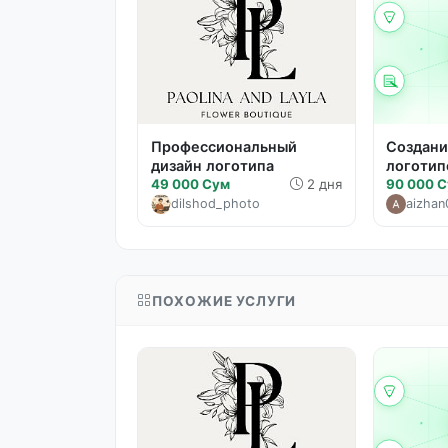
Профессиональный
Создани
дизайн логотипа
логотип
49 000 Сум
2 дня
90 000 
dilshod_photo
aizhan
ПОХОЖИЕ УСЛУГИ