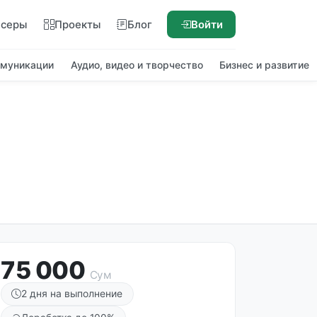
нсеры
Проекты
Блог
Войти
ммуникации
Аудио, видео и творчество
Бизнес и развитие
75 000
Сум
2 дня на выполнение