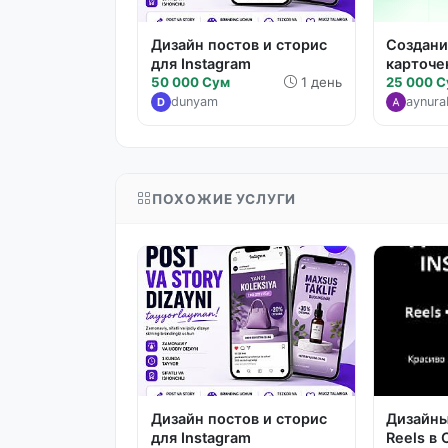
Дизайн постов и сторис
Создан
для Instagram
карточе
50 000 Сум
1 день
25 000 
dunyam
aynur
D
ПОХОЖИЕ УСЛУГИ
Дизайн постов и сторис
Дизайны
для Instagram
Reels в 