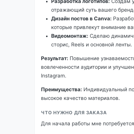
Разработка логотипов:
Создам у
отражающий суть вашего бренд
Дизайн постов в Canva:
Разрабо
которые привлекут внимание ва
Видеомонтаж:
Сделаю динамичн
сторис, Reels и основной ленты.
Результат:
Повышение узнаваемости
вовлеченности аудитории и улучше
Instagram.
Преимущества:
Индивидуальный под
высокое качество материалов.
ЧТО НУЖНО ДЛЯ ЗАКАЗА
Для начала работы мне потребуется