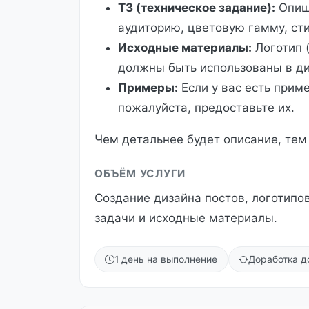
ТЗ (техническое задание):
Опиши
аудиторию, цветовую гамму, сти
Исходные материалы:
Логотип (
должны быть использованы в ди
Примеры:
Если у вас есть прим
пожалуйста, предоставьте их.
Чем детальнее будет описание, тем
ОБЪЁМ УСЛУГИ
Создание дизайна постов, логотипов
задачи и исходные материалы.
1 день на выполнение
Доработка д