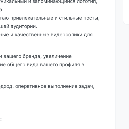
никальный и запоминающийся логотип,
а.
таю привлекательные и стильные посты,
шей аудитории.
ые и качественные видеоролики для
 вашего бренда, увеличение
ние общего вида вашего профиля в
ход, оперативное выполнение задач,
: