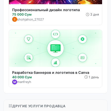
Профессиональный дизайн логотипа
75 000 Сум
3 дня
shohjahon_27027
Разработка баннеров и логотипов в Canva
40 000 Сум
1 день
manfreyh
M
ДРУГИЕ УСЛУГИ ПРОДАВЦА