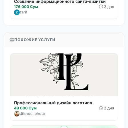
Создание информационного сайта-визитки
176 000 Сум
3 дня
zarif
Z
ПОХОЖИЕ УСЛУГИ
Профессиональный дизайн логотипа
49 000 Сум
2 дня
dilshod_photo