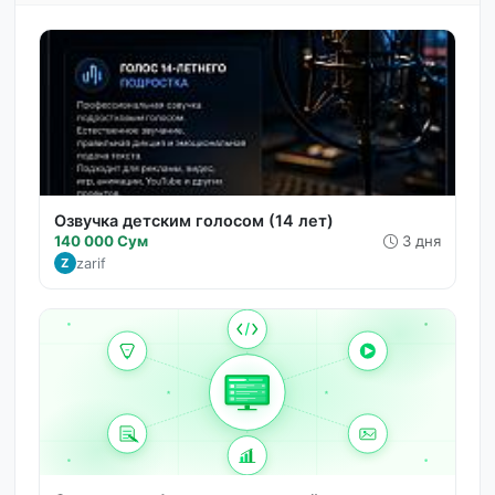
Озвучка детским голосом (14 лет)
140 000 Сум
3 дня
zarif
Z