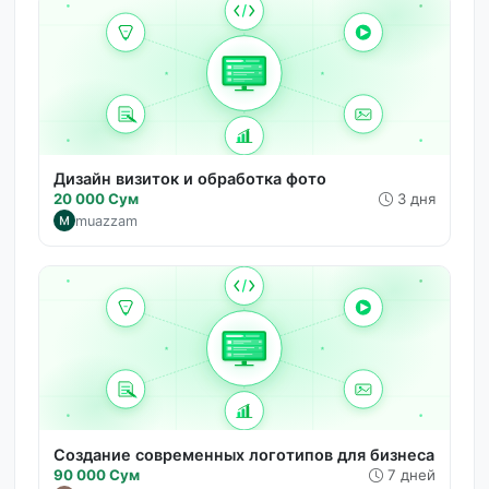
Дизайн визиток и обработка фото
20 000 Сум
3 дня
muazzam
Создание современных логотипов для бизнеса
90 000 Сум
7 дней