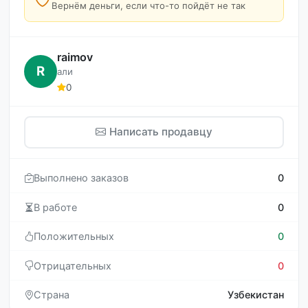
Вернём деньги, если что-то пойдёт не так
raimov
R
али
0
Написать продавцу
Выполнено заказов
0
В работе
0
Положительных
0
Отрицательных
0
Страна
Узбекистан