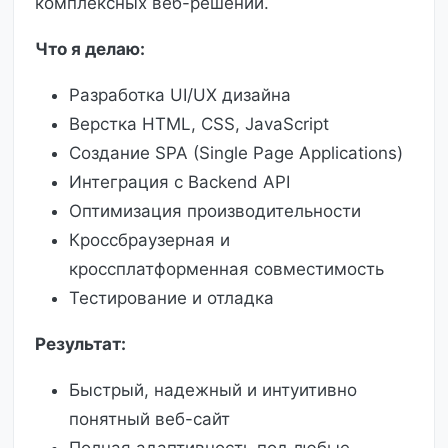
комплексных веб-решений.
Что я делаю:
Разработка UI/UX дизайна
Верстка HTML, CSS, JavaScript
Создание SPA (Single Page Applications)
Интеграция с Backend API
Оптимизация производительности
Кроссбраузерная и
кроссплатформенная совместимость
Тестирование и отладка
Результат:
Быстрый, надежный и интуитивно
понятный веб-сайт
Полная адаптивность под любые