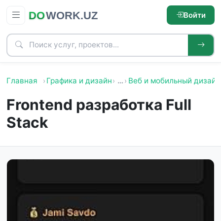
Войти
Главная
Графика и дизайн
…
Веб и мобильный дизайн
Frontend разработка Full
Stack