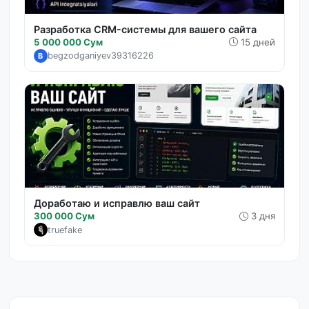
Разработка CRM-системы для вашего сайта
5 000 000 Сум
15 дней
begzodganiyev39316226
B
Доработаю и исправлю ваш сайт
300 000 Сум
3 дня
truefake