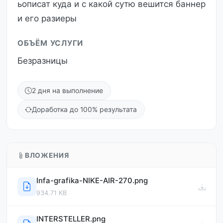
ьописат куда и с какой сутю вешится баннер
и его разиеры
ОБЪЁМ УСЛУГИ
Безразницы
2 дня на выполнение
Доработка до 100% результата
ВЛОЖЕНИЯ
Infa-grafika-NIKE-AIR-270.png
934.71 KB
INTERSTELLER.png