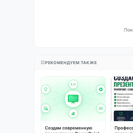
Пок
РЕКОМЕНДУЕМ ТАКЖЕ
Создам современную
Профес