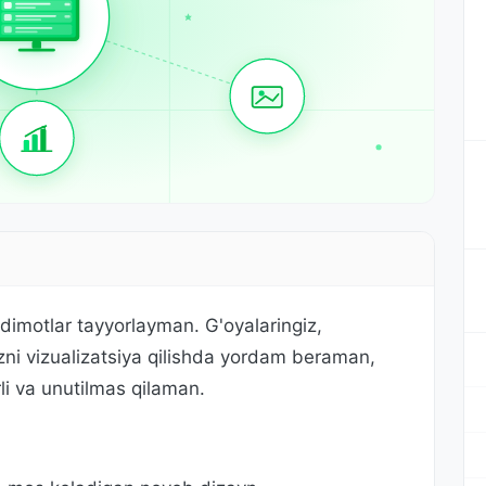
aqdimotlar tayyorlayman. G'oyalaringiz,
gizni vizualizatsiya qilishda yordam beraman,
rli va unutilmas qilaman.