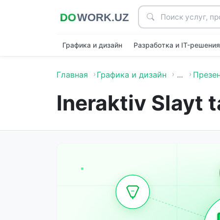
Графика и дизайн
Разработка и IT-решени
Главная
Графика и дизайн
…
Презен
Ineraktiv Slayt 