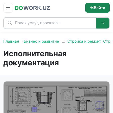
Войти
Главная
Бизнес и развитие
…
Стройка и ремонт
Стро
Исполнительная
документация