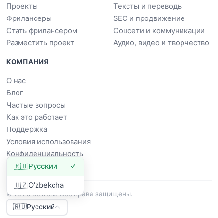
Проекты
Тексты и переводы
Фрилансеры
SEO и продвижение
Стать фрилансером
Соцсети и коммуникации
Разместить проект
Аудио, видео и творчество
КОМПАНИЯ
О нас
Блог
Частые вопросы
Как это работает
Поддержка
Условия использования
Конфиденциальность
🇷🇺
Русский
🇺🇿
O'zbekcha
© 2026 Dowork. Все права защищены.
🇷🇺
Русский