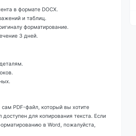
ента в формате DOCX.
ражений и таблиц.
ригиналу форматирование.
ечение 3 дней.
 деталям.
оков.
ных.
 сам PDF-файл, который вы хотите
л доступен для копирования текста. Если
форматированию в Word, пожалуйста,