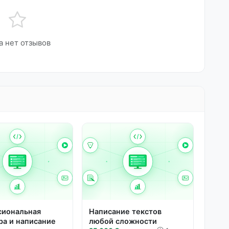
а нет отзывов
сиональная
Написание текстов
ра и написание
любой сложности