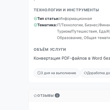
ТЕХНОЛОГИИ И ИНСТРУМЕНТЫ
Тип статьи:
Информационная
Тематика:
IT/Технологии, Бизнес/Фин
Туризм/Путешествия, Еда/К
Образование, Общая темат
ОБЪЁМ УСЛУГИ
Конвертация PDF-файлов в Word без
3 дня на выполнение
Доработка до
ОТЗЫВЫ
0