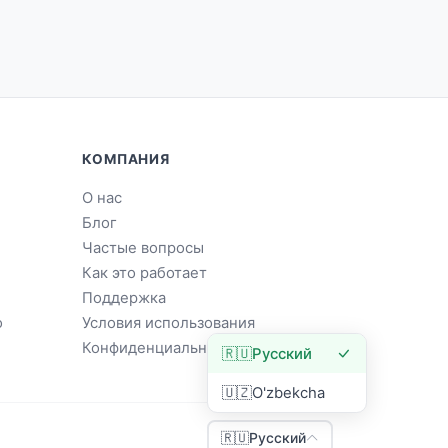
КОМПАНИЯ
О нас
Блог
Частые вопросы
Как это работает
Поддержка
о
Условия использования
Конфиденциальность
🇷🇺
Русский
🇺🇿
O'zbekcha
🇷🇺
Русский