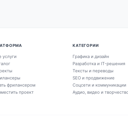
АТФОРМА
КАТЕГОРИИ
е услуги
Графика и дизайн
талог
Разработка и IT-решения
оекты
Тексты и переводы
илансеры
SEO и продвижение
ать фрилансером
Соцсети и коммуникации
зместить проект
Аудио, видео и творчеств