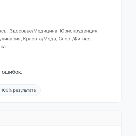
ансы, Здоровье/Медицина, Юриспруденция,
улинария, Красота/Мода, Спорт/Фитнес,
ика
 ошибок.
 100% результата