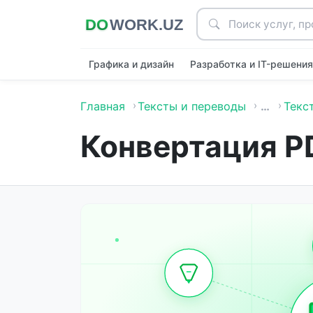
Графика и дизайн
Разработка и IT-решени
Главная
Тексты и переводы
…
Текс
Конвертация P