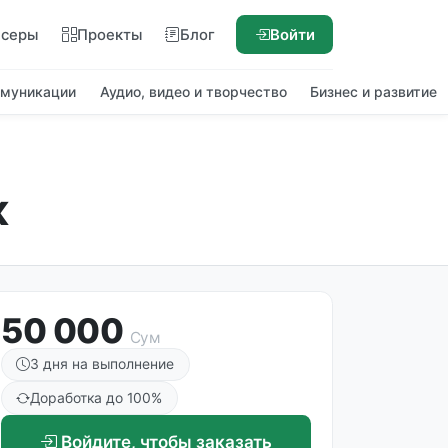
нсеры
Проекты
Блог
Войти
ммуникации
Аудио, видео и творчество
Бизнес и развитие
к
50 000
Сум
3 дня на выполнение
Доработка до 100%
Войдите, чтобы заказать