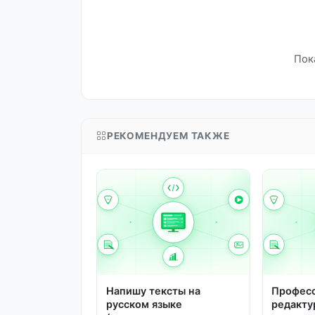
Пок
РЕКОМЕНДУЕМ ТАКЖЕ
Напишу тексты на
Профес
русском языке
редакту