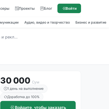
нсеры
Проекты
Блог
Войти
ммуникации
Аудио, видео и творчество
Бизнес и развитие
мных роликов
30 000
Сум
1 день на выполнение
Доработка до 100%
Войдите, чтобы заказать