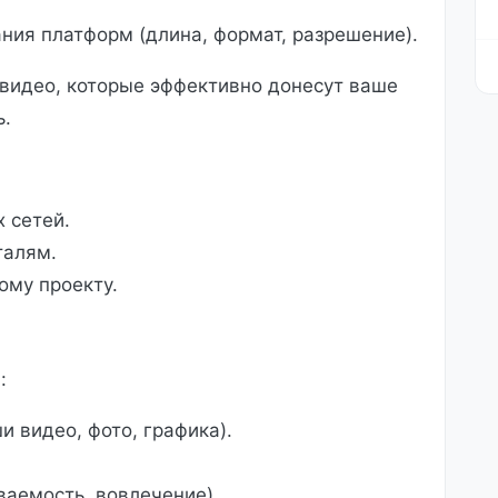
ния платформ (длина, формат, разрешение).
видео, которые эффективно донесут ваше
ь.
 сетей.
талям.
ому проекту.
:
 видео, фото, графика).
ваемость, вовлечение).