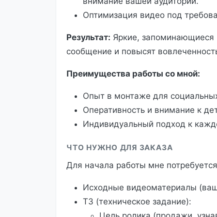
внимание вашей аудитории.
Оптимизация видео под требова
Результат:
Яркие, запоминающиеся 
сообщение и повысят вовлеченност
Преимущества работы со мной:
Опыт в монтаже для социальных
Оперативность и внимание к де
Индивидуальный подход к кажд
ЧТО НУЖНО ДЛЯ ЗАКАЗА
Для начала работы мне потребуется
Исходные видеоматериалы (ваши
ТЗ (техническое задание):
Цель ролика (продажи, узна