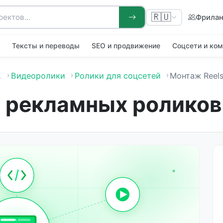
🇷🇺
Фрила
я
Тексты и переводы
SEO и продвижение
Соцсети и ко
…
Видеоролики
Ролики для соцсетей
Монтаж Reels и рекла
и рекламных роликов