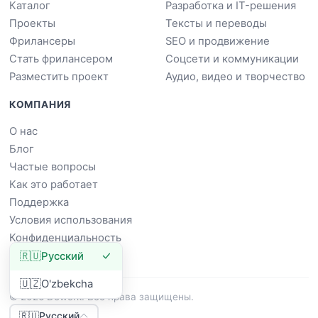
Каталог
Разработка и IT-решения
Проекты
Тексты и переводы
Фрилансеры
SEO и продвижение
Стать фрилансером
Соцсети и коммуникации
Разместить проект
Аудио, видео и творчество
КОМПАНИЯ
О нас
Блог
Частые вопросы
Как это работает
Поддержка
Условия использования
Конфиденциальность
🇷🇺
Русский
🇺🇿
O'zbekcha
© 2026 Dowork. Все права защищены.
🇷🇺
Русский