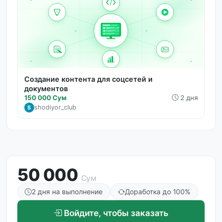
Создание контента для соцсетей и
документов
150 000 Сум
2 дня
shodiyor_club
S
50 000
Сум
2 дня на выполнение
Доработка до 100%
Войдите, чтобы заказать