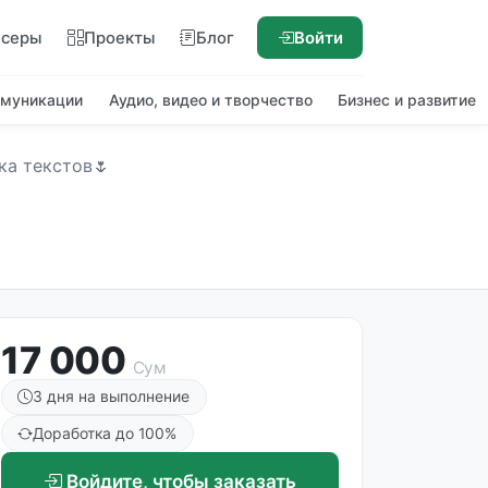
нсеры
Проекты
Блог
Войти
ммуникации
Аудио, видео и творчество
Бизнес и развитие
ка текстов🌷
17 000
Сум
3 дня на выполнение
Доработка до 100%
Войдите, чтобы заказать