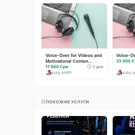
Voice-Over for Videos and
Voice-Ov
Motivational Conten...
23 000 
17 000 Сум
3 дня
suzy_smith
suzy_s
ПОХОЖИЕ УСЛУГИ