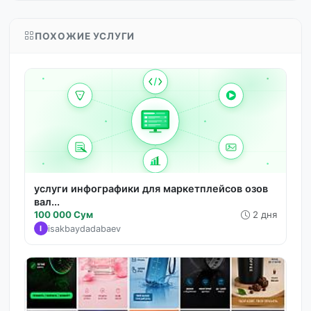
ПОХОЖИЕ УСЛУГИ
услуги инфографики для маркетплейсов озов
вал...
100 000 Сум
2 дня
isakbaydadabaev
I