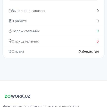
Выполнено заказов
0
В работе
0
Положительных
0
Отрицательных
0
Страна
Узбекистан
Фриланс-платформа для тех, кто ищет или