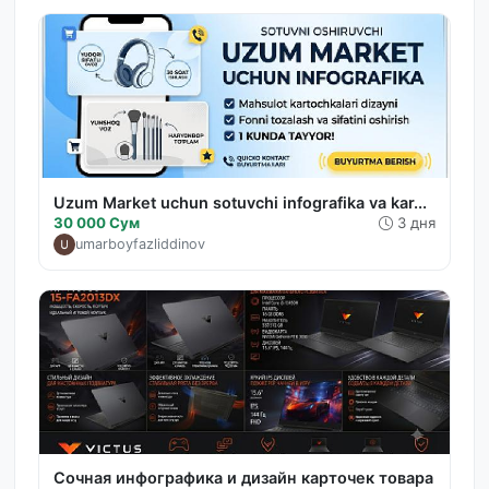
Uzum Market uchun sotuvchi infografika va kar...
30 000 Сум
3 дня
umarboyfazliddinov
Сочная инфографика и дизайн карточек товара