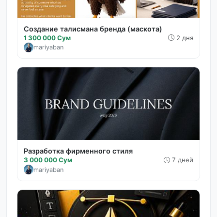
Создание талисмана бренда (маскота)
1 300 000 Сум
2 дня
mariyaban
Разработка фирменного стиля
3 000 000 Сум
7 дней
mariyaban