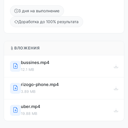
3 дня на выполнение
Доработка до 100% результата
ВЛОЖЕНИЯ
bussines.mp4
12.1 MB
rizogo-phone.mp4
3.89 MB
uber.mp4
19.88 MB