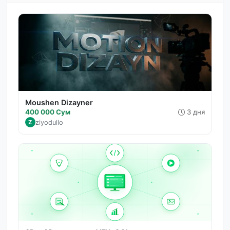
Moushen Dizayner
400 000 Сум
3 дня
ziyodullo
Z