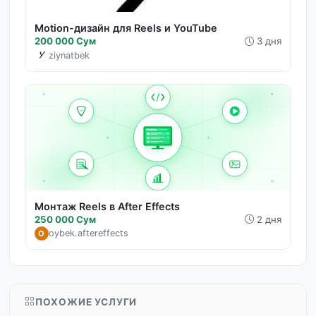
Motion-дизайн для Reels и YouTube
200 000 Сум
3 дня
ziynatbek
Монтаж Reels в After Effects
250 000 Сум
2 дня
oybek.aftereffects
O
ПОХОЖИЕ УСЛУГИ