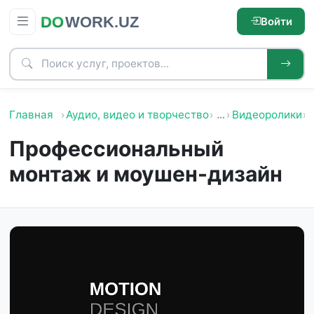
Войти
Главная
Аудио, видео и творчество
…
Видеоролики
Профессиональный
монтаж и моушен-дизайн