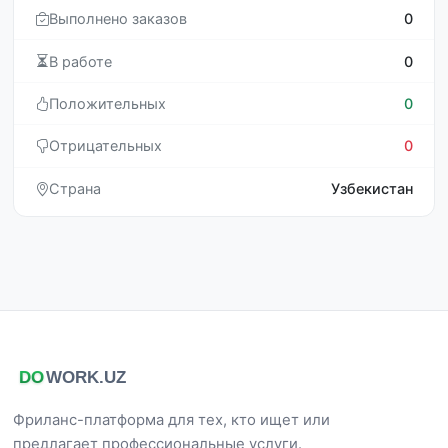
Выполнено заказов
0
В работе
0
Положительных
0
Отрицательных
0
Страна
Узбекистан
Фриланс-платформа для тех, кто ищет или
предлагает профессиональные услуги.