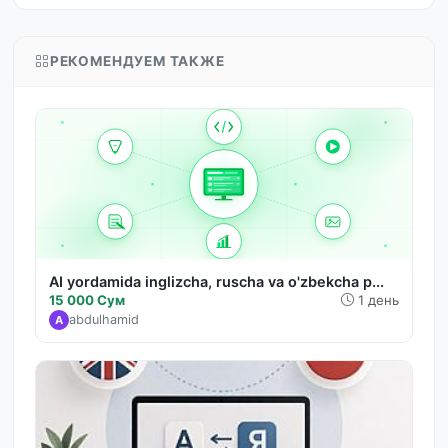
РЕКОМЕНДУЕМ ТАКЖЕ
AI yordamida inglizcha, ruscha va o'zbekcha p...
15 000 Сум
1 день
abdulhamid
A