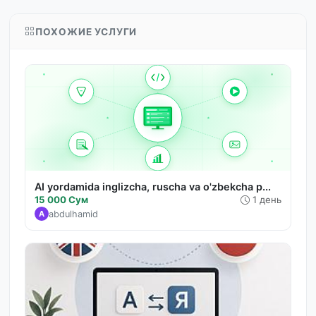
ПОХОЖИЕ УСЛУГИ
AI yordamida inglizcha, ruscha va o'zbekcha p...
15 000 Сум
1 день
abdulhamid
A