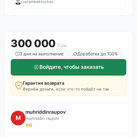
rustambektoshev
300 000
Сум
3 дня на выполнение
Доработка до 100%
Войдите, чтобы заказать
Гарантия возврата
Вернём деньги, если что-то пойдёт не так
muhriddinraupov
M
muhriddin raupov
0