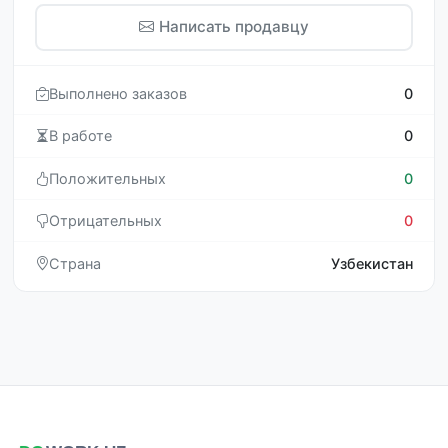
Написать продавцу
Выполнено заказов
0
В работе
0
Положительных
0
Отрицательных
0
Страна
Узбекистан