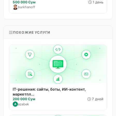
500 000 Сум
1 день
burkhanoff
ПОХОЖИЕ УСЛУГИ
IT-решения: сайты, боты, ИИ-контент,
маркетпл...
200 000 Сум
7 дней
azabek
A