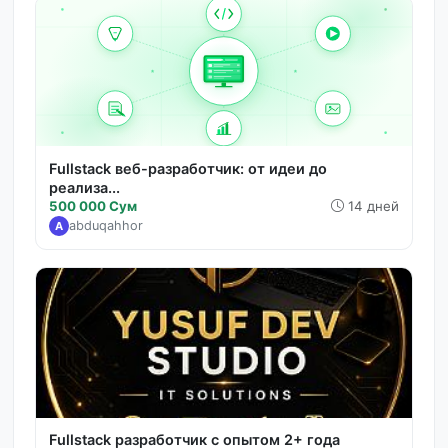
Fullstack веб-разработчик: от идеи до
реализа...
500 000 Сум
14 дней
abduqahhor
A
Fullstack разработчик с опытом 2+ года