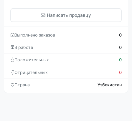
Написать продавцу
Выполнено заказов
0
В работе
0
Положительных
0
Отрицательных
0
Страна
Узбекистан