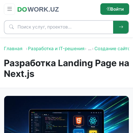
Войти
Главная
Разработка и IT-решения
…
Создание сайтов
Разработка Landing Page на
Next.js