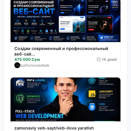
Создам современный и профессиональный
веб-сай...
475 000 Сум
14 дней
burhonovasilbek
zamonaviy veb-sayt/veb-ilova yaratish