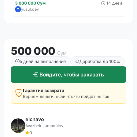
3 000 000 Сум
14 дней
yusuf.dev
Y
500 000
Сум
5 дней на выполнение
Доработка до 100%
Войдите, чтобы заказать
Гарантия возврата
Вернём деньги, если что-то пойдёт не так
elchavo
Avazbek Jumaqulov
0