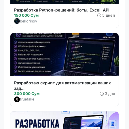
Разработка Python-решений: боты, Excel, API
150 000 Сум
5 дней
bekorinov
Разработаю скрипт для автоматизации ваших
зад...
300 000 Сум
3 дня
truefake