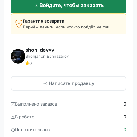
Войдите, чтобы заказать
Гарантия возврата
Вернём деньги, если что-то пойдёт не так
shoh_devvv
Shohjahon Eshnazarov
0
Написать продавцу
Выполнено заказов
0
В работе
0
Положительных
0