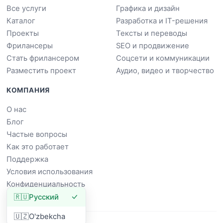
Все услуги
Графика и дизайн
Каталог
Разработка и IT-решения
Проекты
Тексты и переводы
Фрилансеры
SEO и продвижение
Стать фрилансером
Соцсети и коммуникации
Разместить проект
Аудио, видео и творчество
КОМПАНИЯ
О нас
Блог
Частые вопросы
Как это работает
Поддержка
Условия использования
Конфиденциальность
🇷🇺
Русский
🇺🇿
O'zbekcha