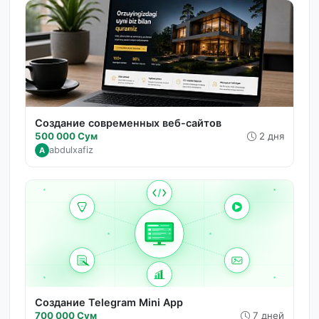
Создание современных веб-сайтов
500 000 Сум
2 дня
abdulxafiz
A
Создание Telegram Mini App
700 000 Сум
7 дней