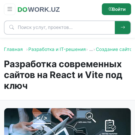
Войти
Главная
Разработка и IT-решения
…
Создание сайтов
Разработка современных
сайтов на React и Vite под
ключ