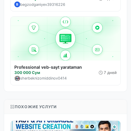
begzodganiyev39316226
B
Professional veb-sayt yarataman
300 000 Сум
7 дней
sherbeknizomiddinov0414
ПОХОЖИЕ УСЛУГИ