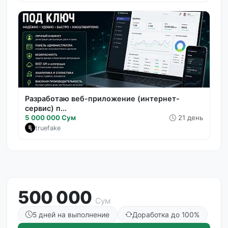
Разработаю веб-приложение (интернет-
сервис) п...
5 000 000 Сум
21 день
truefake
500 000
Сум
5 дней на выполнение
Доработка до 100%