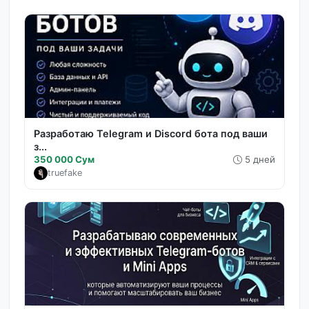
Разработаю Telegram и Discord бота под ваши
з...
350 000 Сум
5 дней
truefake