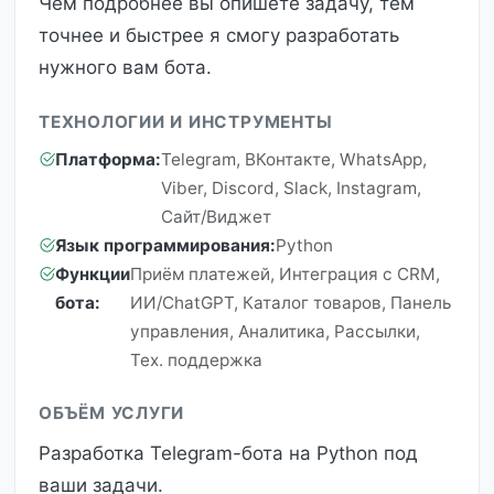
Чем подробнее вы опишете задачу, тем
точнее и быстрее я смогу разработать
нужного вам бота.
ТЕХНОЛОГИИ И ИНСТРУМЕНТЫ
Платформа:
Telegram, ВКонтакте, WhatsApp,
Viber, Discord, Slack, Instagram,
Сайт/Виджет
Язык программирования:
Python
Функции
Приём платежей, Интеграция с CRM,
бота:
ИИ/ChatGPT, Каталог товаров, Панель
управления, Аналитика, Рассылки,
Тех. поддержка
ОБЪЁМ УСЛУГИ
Разработка Telegram-бота на Python под
ваши задачи.