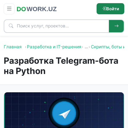
Войти
Главная
Разработка и IT-решения
…
Скрипты, боты и 
Разработка Telegram-бота
на Python