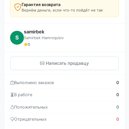
Гарантия возврата
Вернём деньги, если что-то пойдёт не так
samirbek
S
Samirbek Hamroqulov
0
Написать продавцу
Выполнено заказов
0
В работе
0
Положительных
0
Отрицательных
0