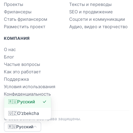
Проекты
Тексты и переводы
Фрилансеры
SEO и продвижение
Стать фрилансером
Соцсети и коммуникации
Разместить проект
Аудио, видео и творчество
КОМПАНИЯ
О нас
Блог
Частые вопросы
Как это работает
Поддержка
Условия использования
Конфиденциальность
🇷🇺
Русский
🇺🇿
O'zbekcha
© 2026 Dowork. Все права защищены.
🇷🇺
Русский