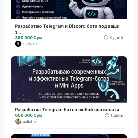
Разработаю Telegram и Discord бота под ваши
з...
350 000 Сум
5 дней
truefake
Разработка Telegram ботов любой сложности
600 000 Сум
1 день
rualisher