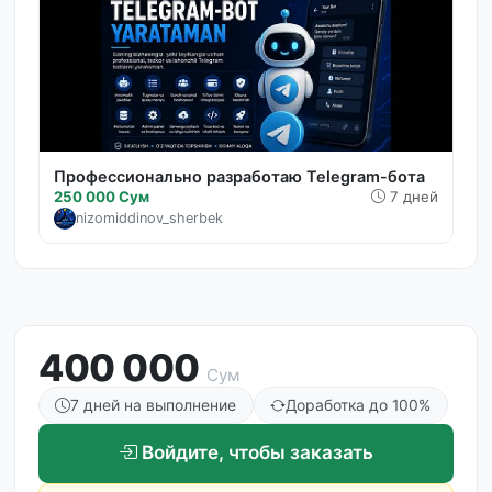
Профессионально разработаю Telegram-бота
250 000 Сум
7 дней
nizomiddinov_sherbek
400 000
Сум
7 дней на выполнение
Доработка до 100%
Войдите, чтобы заказать