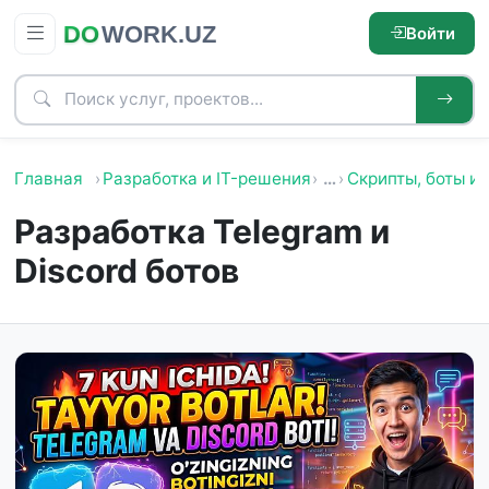
Войти
Главная
Разработка и IT-решения
…
Скрипты, боты и 
Разработка Telegram и
Discord ботов