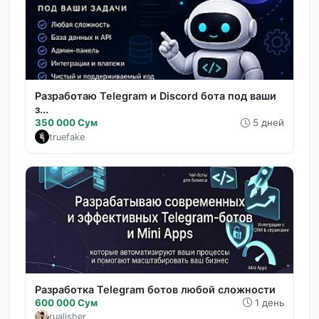
Разработаю Telegram и Discord бота под ваши
з...
350 000 Сум
5 дней
truefake
Разработка Telegram ботов любой сложности
600 000 Сум
1 день
rualisher