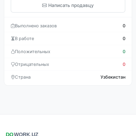
Написать продавцу
Выполнено заказов
0
В работе
0
Положительных
0
Отрицательных
0
Страна
Узбекистан