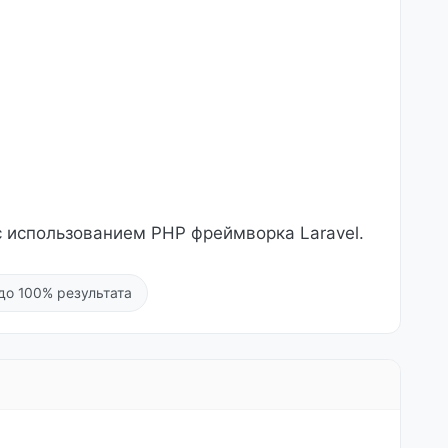
с использованием PHP фреймворка Laravel.
до 100% результата