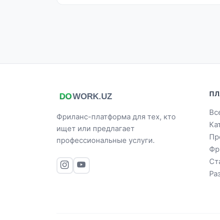
ПЛ
Вс
Фриланс-платформа для тех, кто
Ка
ищет или предлагает
Пр
профессиональные услуги.
Фр
Ст
Ра