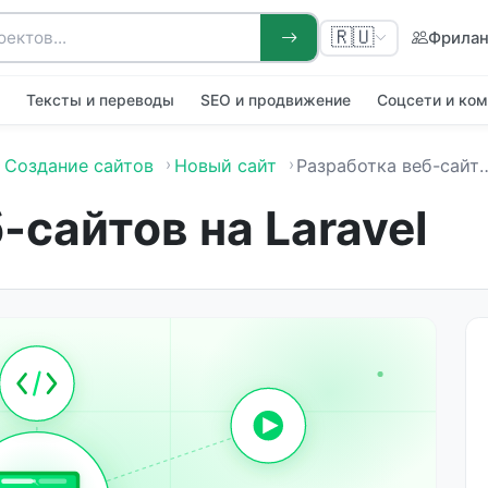
🇷🇺
Фрила
я
Тексты и переводы
SEO и продвижение
Соцсети и ко
Создание сайтов
Новый сайт
Разработка веб-сайтов на Laravel
-сайтов на Laravel