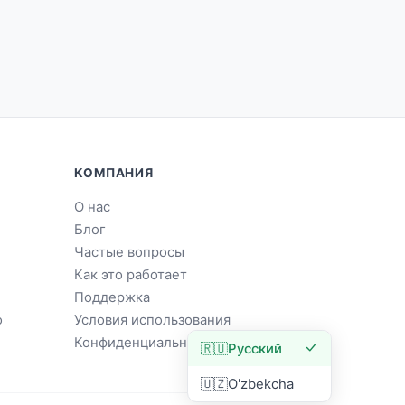
КОМПАНИЯ
О нас
Блог
Частые вопросы
Как это работает
Поддержка
о
Условия использования
Конфиденциальность
🇷🇺
Русский
🇺🇿
O'zbekcha