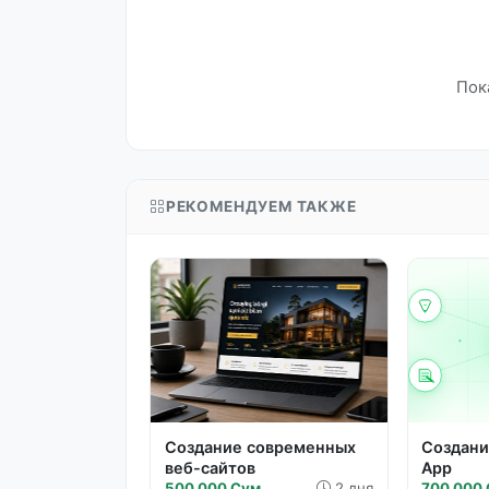
Пок
РЕКОМЕНДУЕМ ТАКЖЕ
Создание современных
Создани
веб-сайтов
App
500 000 Сум
2 дня
700 000