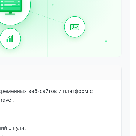
временных веб-сайтов и платформ с
avel.
ий с нуля.