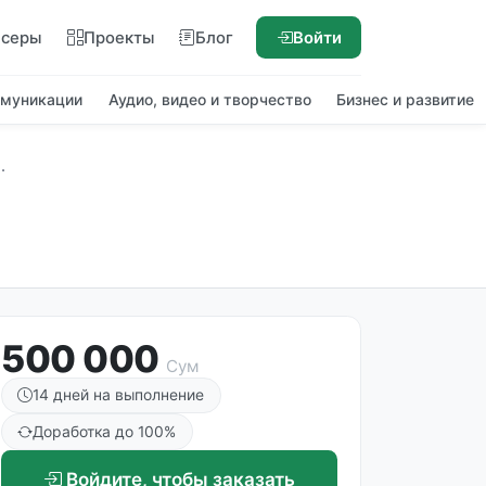
нсеры
Проекты
Блог
Войти
ммуникации
Аудио, видео и творчество
Бизнес и развитие
500 000
Сум
14 дней на выполнение
Доработка до 100%
Войдите, чтобы заказать