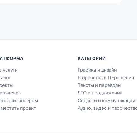
АТФОРМА
КАТЕГОРИИ
е услуги
Графика и дизайн
талог
Разработка и IT-решения
оекты
Тексты и переводы
илансеры
SEO и продвижение
ать фрилансером
Соцсети и коммуникации
зместить проект
Аудио, видео и творчеств