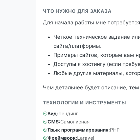
ЧТО НУЖНО ДЛЯ ЗАКАЗА
Для начала работы мне потребуется
Четкое техническое задание ил
сайта/платформы.
Примеры сайтов, которые вам нр
Доступы к хостингу (если требу
Любые другие материалы, котор
Чем детальнее будет описание, тем 
ТЕХНОЛОГИИ И ИНСТРУМЕНТЫ
Вид:
Лендинг
CMS:
Самописная
Язык программирования:
PHP
Фреймворк:
Laravel