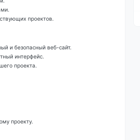
м.
ами.
ствующих проектов.
й и безопасный веб-сайт.
тный интерфейс.
шего проекта.
ому проекту.