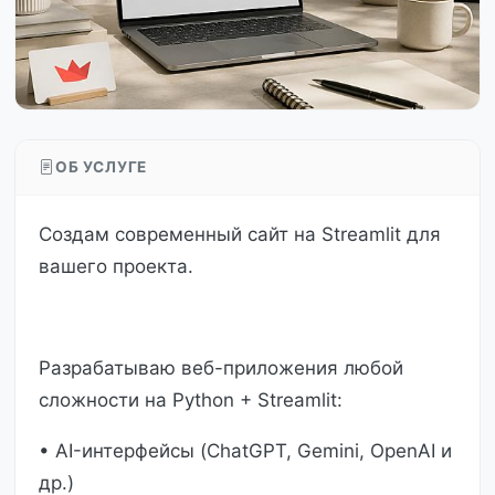
ОБ УСЛУГЕ
Cоздам современный сайт на Streamlit для
вашего проекта.
Разрабатываю веб-приложения любой
сложности на Python + Streamlit:
• AI-интерфейсы (ChatGPT, Gemini, OpenAI и
др.)