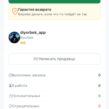
Гарантия возврата
Вернём деньги, если что-то пойдёт не так
diyorbek_app
diyorbek
0
Написать продавцу
Выполнено заказов
0
В работе
0
Положительных
0
Отрицательных
0