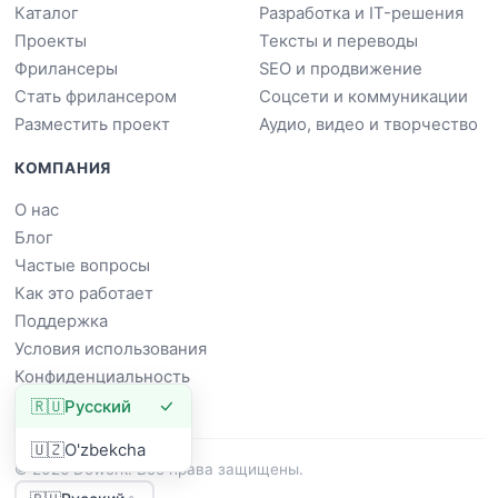
Каталог
Разработка и IT-решения
Проекты
Тексты и переводы
Фрилансеры
SEO и продвижение
Стать фрилансером
Соцсети и коммуникации
Разместить проект
Аудио, видео и творчество
КОМПАНИЯ
О нас
Блог
Частые вопросы
Как это работает
Поддержка
Условия использования
Конфиденциальность
🇷🇺
Русский
🇺🇿
O'zbekcha
© 2026 Dowork. Все права защищены.