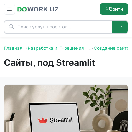
Войти
Главная
Разработка и IT-решения
…
Создание сайтов
Сайты, под Streamlit