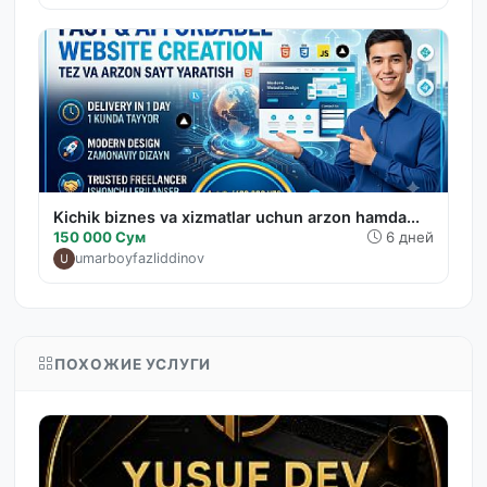
Kichik biznes va xizmatlar uchun arzon hamda...
150 000 Сум
6 дней
umarboyfazliddinov
ПОХОЖИЕ УСЛУГИ