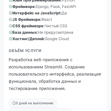
Язык программирования:
Python
Фреймворк:
Django, Flask, FastAPI
Интерфейс на JavaScript:
Да
JS Фреймворк:
React
CSS фреймворк:
Чистый CSS
База данных:
Не предусмотрена
Хостинг/Деплой:
Google Cloud
ОБЪЁМ УСЛУГИ
Разработка веб-приложения с
использованием Streamlit. Создание
пользовательского интерфейса, реализация
функционала, обработка данных и
тестирование приложения.
5 дней на выполнение