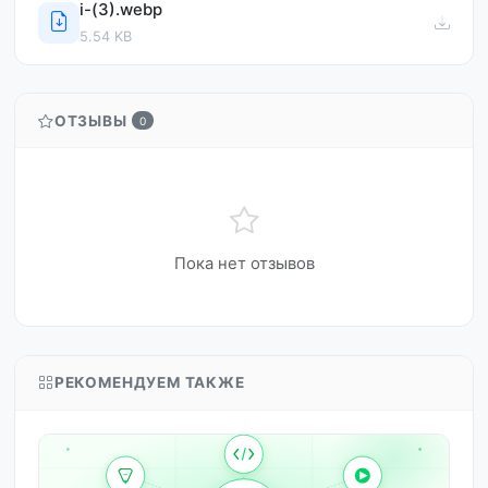
i-(3).webp
5.54 KB
ОТЗЫВЫ
0
Пока нет отзывов
РЕКОМЕНДУЕМ ТАКЖЕ