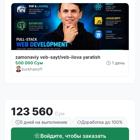
zamonaviy veb-sayt/veb-ilova yaratish
500 000 Сум
1 день
burkhanoff
123 560
Сум
5 дней на выполнение
Доработка до 100%
Войдите, чтобы заказать