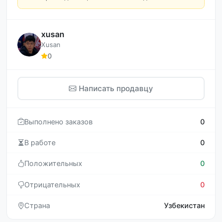
xusan
Xusan
0
Написать продавцу
Выполнено заказов
0
В работе
0
Положительных
0
Отрицательных
0
Страна
Узбекистан