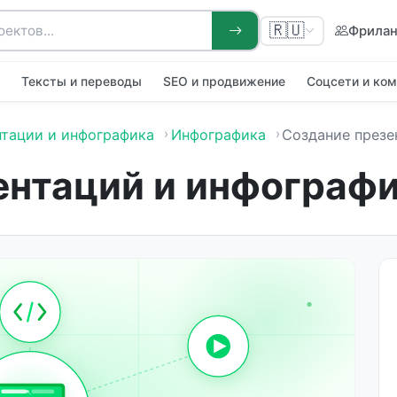
🇷🇺
Фрила
я
Тексты и переводы
SEO и продвижение
Соцсети и ко
тации и инфографика
Инфографика
Создание презентаций и инфо
ентаций и инфограф