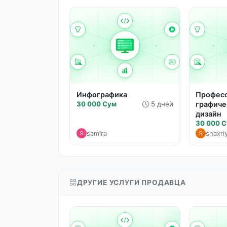
Инфографика
Профес
30 000 Сум
5 дней
графиче
дизайн
30 000 
samira
shaxri
ДРУГИЕ УСЛУГИ ПРОДАВЦА