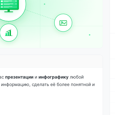
вас
презентации
и
инфографику
любой
 информацию, сделать её более понятной и