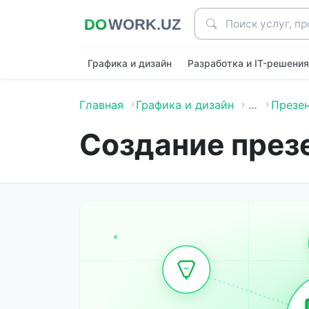
Графика и дизайн
Разработка и IT-решени
Главная
Графика и дизайн
…
Презен
Создание през