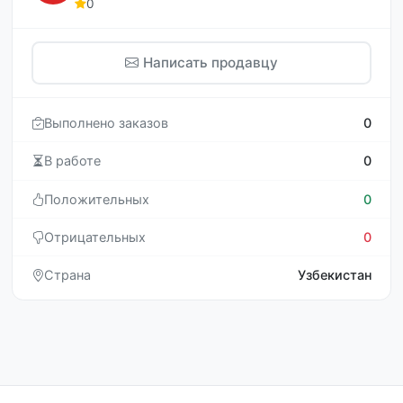
0
Написать продавцу
Выполнено заказов
0
В работе
0
Положительных
0
Отрицательных
0
Страна
Узбекистан