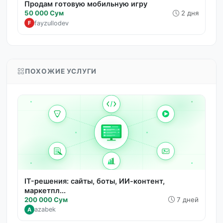
Продам готовую мобильную игру
50 000 Сум
2 дня
fayzullodev
F
ПОХОЖИЕ УСЛУГИ
IT-решения: сайты, боты, ИИ-контент,
маркетпл...
200 000 Сум
7 дней
azabek
A