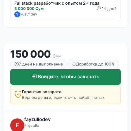
Fullstack разработчик с опытом 2+ года
3 000 000 Сум
14 дней
yusuf.dev
Y
150 000
Сум
7 дней на выполнение
Доработка до 100%
Войдите, чтобы заказать
Гарантия возврата
Вернём деньги, если что-то пойдёт не так
fayzullodev
F
Fayzullo