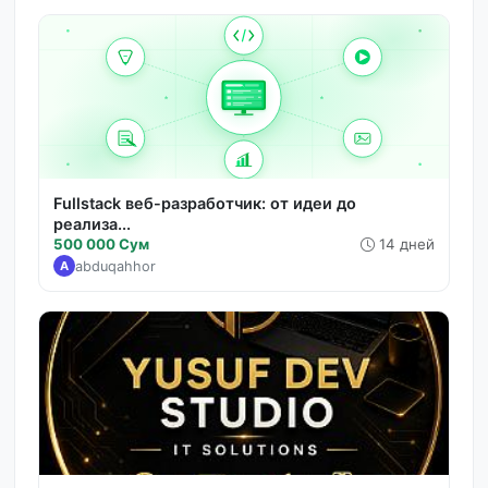
Fullstack веб-разработчик: от идеи до
реализа...
500 000 Сум
14 дней
abduqahhor
A