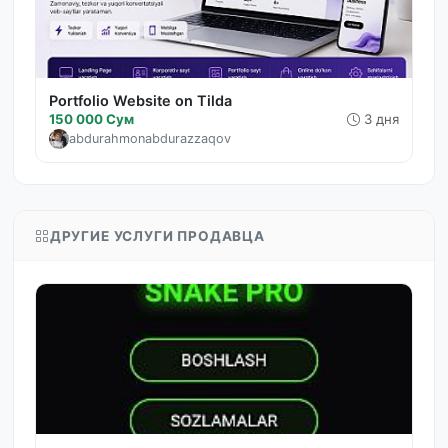
Portfolio Website on Tilda
150 000 Сум
3 дня
abdurahmonabdurazzaqov
ДРУГИЕ УСЛУГИ ПРОДАВЦА