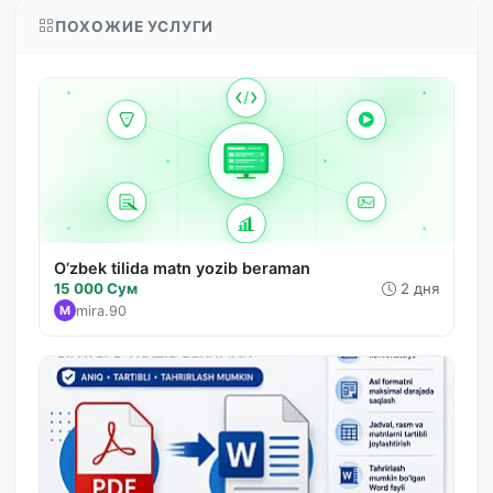
ПОХОЖИЕ УСЛУГИ
O‘zbek tilida matn yozib beraman
15 000 Сум
2 дня
mira.90
M