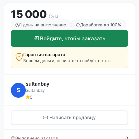
15 000
Сум
1 день на выполнение
Доработка до 100%
Войдите, чтобы заказать
Гарантия возврата
Вернём деньги, если что-то пойдёт не так
sultanbay
S
Sultanbay
0
Написать продавцу
Выполнено заказов
0