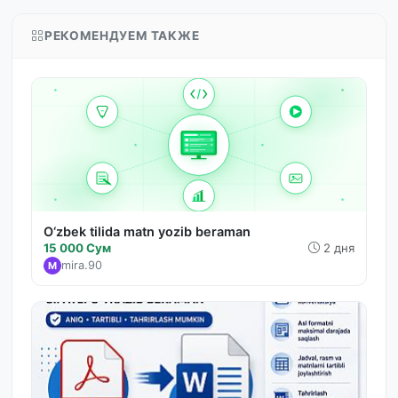
РЕКОМЕНДУЕМ ТАКЖЕ
O‘zbek tilida matn yozib beraman
15 000 Сум
2 дня
mira.90
M